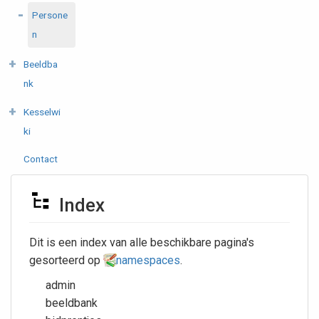
Persone
n
Beeldba
nk
Kesselwi
ki
Contact
Index
Dit is een index van alle beschikbare pagina's
gesorteerd op
namespaces
.
admin
beeldbank