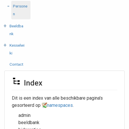
Persone
n
Beeldba
nk
Kesselwi
ki
Contact
Index
Dit is een index van alle beschikbare pagina's
gesorteerd op
namespaces
.
admin
beeldbank