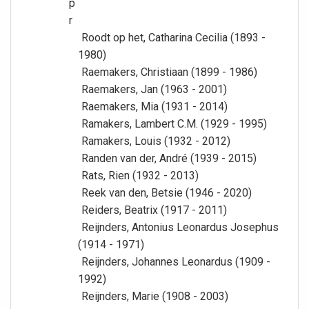
p
r
Roodt op het, Catharina Cecilia (1893 -
1980)
Raemakers, Christiaan (1899 - 1986)
Raemakers, Jan (1963 - 2001)
Raemakers, Mia (1931 - 2014)
Ramakers, Lambert C.M. (1929 - 1995)
Ramakers, Louis (1932 - 2012)
Randen van der, André (1939 - 2015)
Rats, Rien (1932 - 2013)
Reek van den, Betsie (1946 - 2020)
Reiders, Beatrix (1917 - 2011)
Reijnders, Antonius Leonardus Josephus
(1914 - 1971)
Reijnders, Johannes Leonardus (1909 -
1992)
Reijnders, Marie (1908 - 2003)