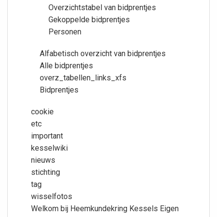
Overzichtstabel van bidprentjes
Gekoppelde bidprentjes
Personen
Alfabetisch overzicht van bidprentjes
Alle bidprentjes
overz_tabellen_links_xfs
Bidprentjes
cookie
etc
important
kesselwiki
nieuws
stichting
tag
wisselfotos
Welkom bij Heemkundekring Kessels Eigen