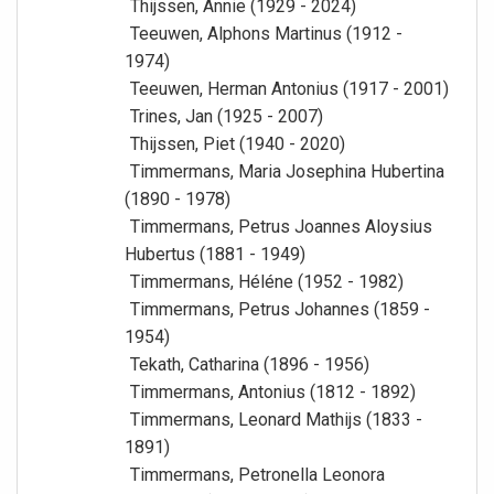
Thijssen, Annie (1929 - 2024)
Teeuwen, Alphons Martinus (1912 -
1974)
Teeuwen, Herman Antonius (1917 - 2001)
Trines, Jan (1925 - 2007)
Thijssen, Piet (1940 - 2020)
Timmermans, Maria Josephina Hubertina
(1890 - 1978)
Timmermans, Petrus Joannes Aloysius
Hubertus (1881 - 1949)
Timmermans, Héléne (1952 - 1982)
Timmermans, Petrus Johannes (1859 -
1954)
Tekath, Catharina (1896 - 1956)
Timmermans, Antonius (1812 - 1892)
Timmermans, Leonard Mathijs (1833 -
1891)
Timmermans, Petronella Leonora