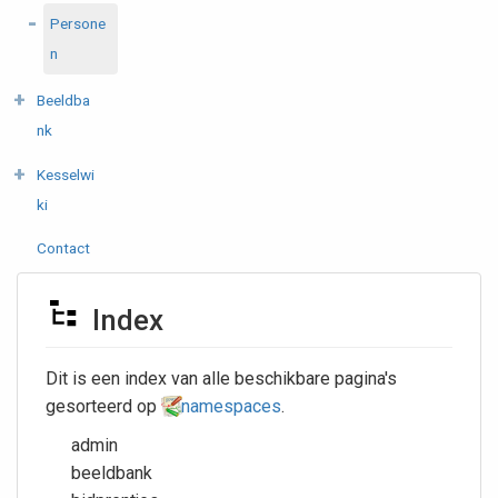
Persone
n
Beeldba
nk
Kesselwi
ki
Contact
Index
Dit is een index van alle beschikbare pagina's
gesorteerd op
namespaces
.
admin
beeldbank