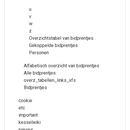
u
v
w
z
Overzichtstabel van bidprentjes
Gekoppelde bidprentjes
Personen
Alfabetisch overzicht van bidprentjes
Alle bidprentjes
overz_tabellen_links_xfs
Bidprentjes
cookie
etc
important
kesselwiki
nieuws