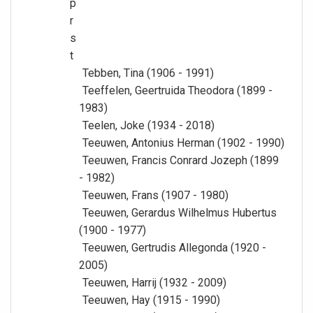
p
r
s
t
Tebben, Tina (1906 - 1991)
Teeffelen, Geertruida Theodora (1899 -
1983)
Teelen, Joke (1934 - 2018)
Teeuwen, Antonius Herman (1902 - 1990)
Teeuwen, Francis Conrard Jozeph (1899
- 1982)
Teeuwen, Frans (1907 - 1980)
Teeuwen, Gerardus Wilhelmus Hubertus
(1900 - 1977)
Teeuwen, Gertrudis Allegonda (1920 -
2005)
Teeuwen, Harrij (1932 - 2009)
Teeuwen, Hay (1915 - 1990)