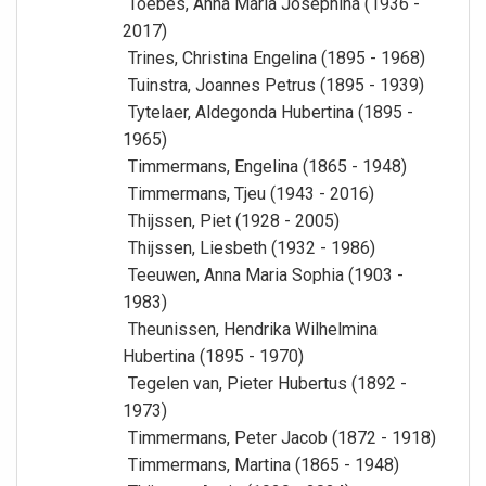
Toebes, Anna Maria Josephina (1936 -
2017)
Trines, Christina Engelina (1895 - 1968)
Tuinstra, Joannes Petrus (1895 - 1939)
Tytelaer, Aldegonda Hubertina (1895 -
1965)
Timmermans, Engelina (1865 - 1948)
Timmermans, Tjeu (1943 - 2016)
Thijssen, Piet (1928 - 2005)
Thijssen, Liesbeth (1932 - 1986)
Teeuwen, Anna Maria Sophia (1903 -
1983)
Theunissen, Hendrika Wilhelmina
Hubertina (1895 - 1970)
Tegelen van, Pieter Hubertus (1892 -
1973)
Timmermans, Peter Jacob (1872 - 1918)
Timmermans, Martina (1865 - 1948)