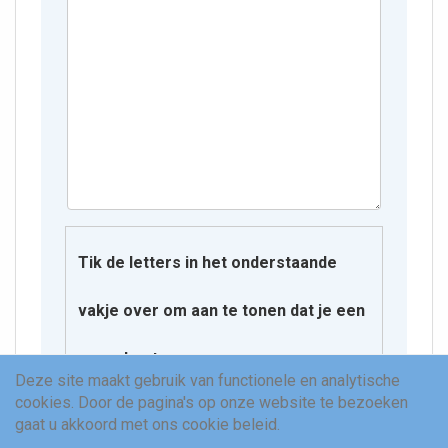
Tik de letters in het onderstaande
vakje over om aan te tonen dat je een
mens bent.
Deze site maakt gebruik van functionele en analytische
cookies. Door de pagina's op onze website te bezoeken
O Q V H N
gaat u akkoord met ons cookie beleid.