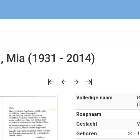
 Mia (1931 - 2014)
Volledige naam
R
(
Roepnaam
Geslacht
V
Geboren
✲
1