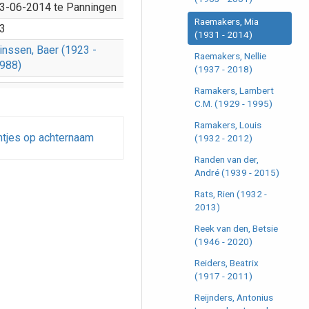
3-06-2014 te Panningen
Raemakers, Mia
3
(1931 - 2014)
inssen, Baer (1923 -
Raemakers, Nellie
988)
(1937 - 2018)
Ramakers, Lambert
C.M. (1929 - 1995)
Ramakers, Louis
ntjes op achternaam
(1932 - 2012)
Randen van der,
André (1939 - 2015)
Rats, Rien (1932 -
2013)
Reek van den, Betsie
(1946 - 2020)
Reiders, Beatrix
(1917 - 2011)
Reijnders, Antonius