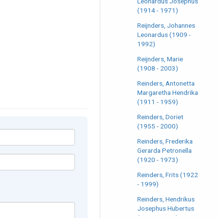
Leonardus Josephus
(1914 - 1971)
Reijnders, Johannes
Leonardus (1909 -
1992)
Reijnders, Marie
(1908 - 2003)
Reinders, Antonetta
Margaretha Hendrika
(1911 - 1959)
Reinders, Doriet
(1955 - 2000)
Reinders, Frederika
Gerarda Petronella
(1920 - 1973)
Reinders, Frits (1922
- 1999)
Reinders, Hendrikus
Josephus Hubertus
(1883 - 1953)