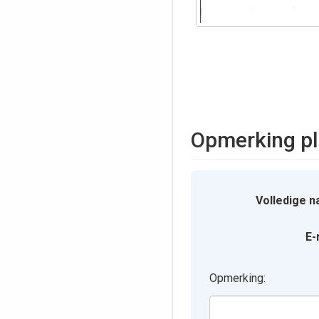
Opmerking pl
Volledige n
E-
Opmerking: