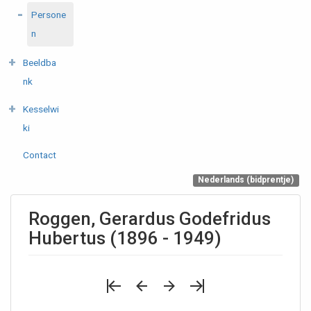
Persone
n
Beeldba
nk
Kesselwi
ki
Contact
Nederlands (bidprentje)
Roggen, Gerardus Godefridus
Hubertus (1896 - 1949)