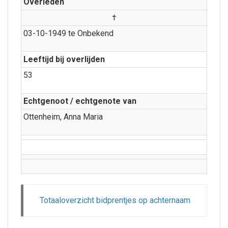
Overleden
†
03-10-1949 te Onbekend
Leeftijd bij overlijden
53
Echtgenoot / echtgenote van
Ottenheim, Anna Maria
Totaaloverzicht bidprentjes op achternaam