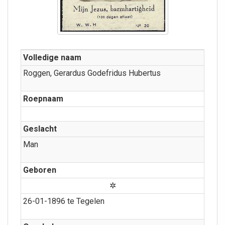
Volledige naam
Roggen, Gerardus Godefridus Hubertus
Roepnaam
Geslacht
Man
Geboren
✲
26-01-1896 te Tegelen