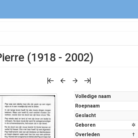
Pierre (1918 - 2002)
Volledige naam
Roepnaam
Geslacht
Geboren
✲
Overleden
†