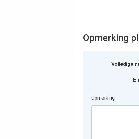
Opmerking pl
Volledige n
E-
Opmerking: