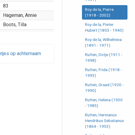
83
Roy de la, Pierre
Hageman, Annie
(1918 - 2002)
Boots, Tilla
Roy de la, Pieter
Hubert (1853 - 1940)
Roy de la, Wilhelmina
(1891 - 1971)
ntjes op achternaam
Rutten, Dotje (1911 -
1998)
Rutten, Frida (1918 -
1993)
Rutten, Graad (1920 -
1990)
Rutten, Helena (1930
- 1985)
Rutten, Hermanus
Hendrikus Sebatianus
(1864 - 1953)