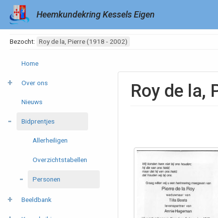
Heemkundekring Kessels Eigen
Bezocht:
Roy de la, Pierre (1918 - 2002)
Home
Over ons
Roy de la, 
Nieuws
Bidprentjes
Allerheiligen
Overzichtstabellen
Personen
Beeldbank