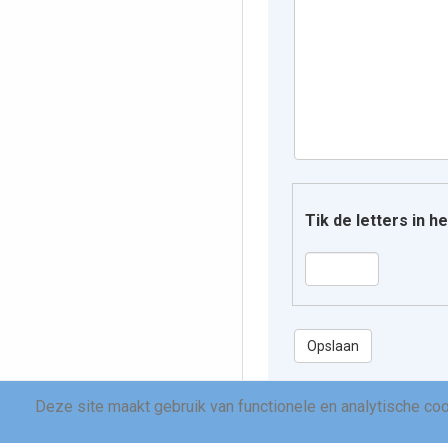
Tik de letters in 
Deze site maakt gebruik van functionele en analytische co
bidprentjes/persone